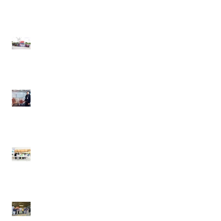
21 - 22 มิถุนายน 2568
วันที่ 30 เมษายน 2568
เอ.เอฟ.กรุ๊ป คอมพานี ร่วม
บริจาครองเท้าเซฟตี้ ให้เจ้า
หน้าที่กู้ภัยที่มาช่วยกันกู้ซาก
อาคารก่อสร้าง สตง.
วันที่ 12 เมษายน 2568
เอ.เอฟ.กรุ๊ป คอมพานี ร่วม
ส่งกำลังใจ มอบเครื่องดื่มให้
แก่เจ้าหน้าที่กู้ภัย อาคาร
ก่อสร้าง สตง.
วันที่ 25 ธันวาคม 2567
เอ.เอฟ.กรุ๊ป คอมพานี และดี