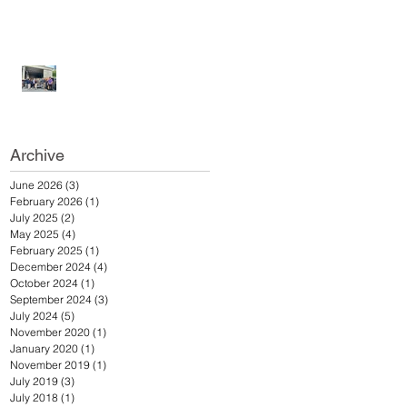
ดีชูส์ ร่วมบริจาครองเท้า
แตะ เพื่อช่วยเหลือผู้ประสบ
อุทกภัยในภาคใต้
วันที่ 25 ธันวาคม 2567
เอ.เอฟ.กรุ๊ป คอมพานีและดี
ดีชูส์ ร่วมบริจาครองเท้า
แตะเพื่อช่วยเหลือผู้ประสบ
อุทกภัยภาคใต้
Archive
June 2026
(3)
3 posts
February 2026
(1)
1 post
July 2025
(2)
2 posts
May 2025
(4)
4 posts
February 2025
(1)
1 post
December 2024
(4)
4 posts
October 2024
(1)
1 post
September 2024
(3)
3 posts
July 2024
(5)
5 posts
November 2020
(1)
1 post
January 2020
(1)
1 post
November 2019
(1)
1 post
July 2019
(3)
3 posts
July 2018
(1)
1 post