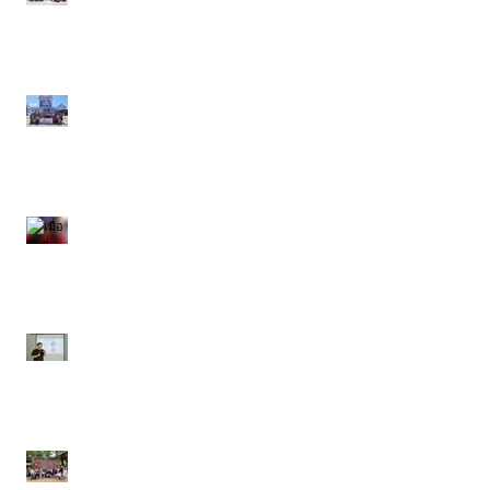
2569 ของพนักงานสาขา
ระยองและบางปู
กิจกรรมท่องเที่ยวประจำปี
2569 ของพนักงานสาขา
พระราม 4
เมื่อวันที่ ๑๐ มิถุนายน
๒๕๖๙
งานปีใหม่ ประจำปี 2569
A.F. Group Companies
21 - 22 มิถุนายน 2568