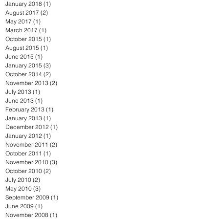
January 2018
(1)
1 post
August 2017
(2)
2 posts
May 2017
(1)
1 post
March 2017
(1)
1 post
October 2015
(1)
1 post
August 2015
(1)
1 post
June 2015
(1)
1 post
January 2015
(3)
3 posts
October 2014
(2)
2 posts
November 2013
(2)
2 posts
July 2013
(1)
1 post
June 2013
(1)
1 post
February 2013
(1)
1 post
January 2013
(1)
1 post
December 2012
(1)
1 post
January 2012
(1)
1 post
November 2011
(2)
2 posts
October 2011
(1)
1 post
November 2010
(3)
3 posts
October 2010
(2)
2 posts
July 2010
(2)
2 posts
May 2010
(3)
3 posts
September 2009
(1)
1 post
June 2009
(1)
1 post
November 2008
(1)
1 post