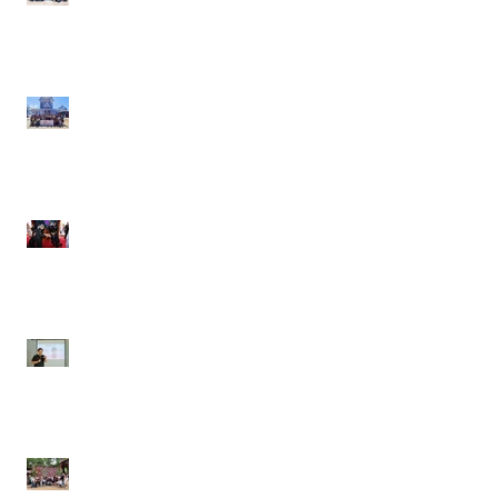
2569 ของพนักงานสาขา
ระยองและบางปู
กิจกรรมท่องเที่ยวประจำปี
2569 ของพนักงานสาขา
พระราม 4
เมื่อวันที่ ๑๐ มิถุนายน
๒๕๖๙
งานปีใหม่ ประจำปี 2569
A.F. Group Companies
21 - 22 มิถุนายน 2568