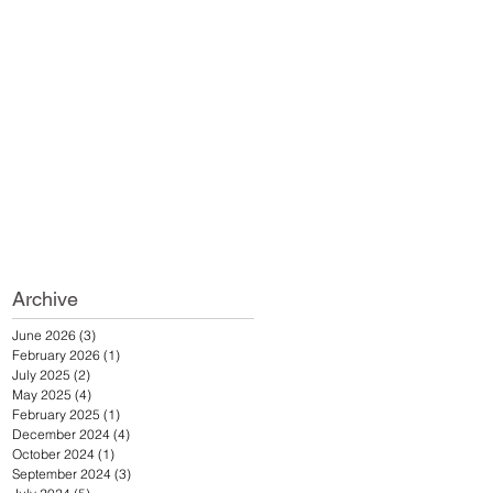
Archive
June 2026
(3)
3 posts
February 2026
(1)
1 post
July 2025
(2)
2 posts
May 2025
(4)
4 posts
February 2025
(1)
1 post
December 2024
(4)
4 posts
October 2024
(1)
1 post
September 2024
(3)
3 posts