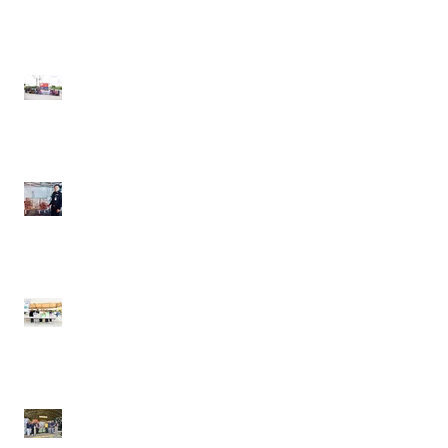
21 - 22 มิถุนายน 2568
วันที่ 30 เมษายน 2568
เอ.เอฟ.กรุ๊ป คอมพานี ร่วม
บริจาครองเท้าเซฟตี้ ให้เจ้า
หน้าที่กู้ภัยที่มาช่วยกันกู้ซาก
อาคารก่อสร้าง สตง.
วันที่ 12 เมษายน 2568
เอ.เอฟ.กรุ๊ป คอมพานี ร่วม
ส่งกำลังใจ มอบเครื่องดื่มให้
แก่เจ้าหน้าที่กู้ภัย อาคาร
ก่อสร้าง สตง.
วันที่ 25 ธันวาคม 2567
เอ.เอฟ.กรุ๊ป คอมพานี และดี