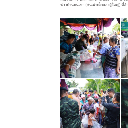
ชาวบ้านบนเขา (ชนเผ่าเด็กและผู้ใหญ่) ที่อ