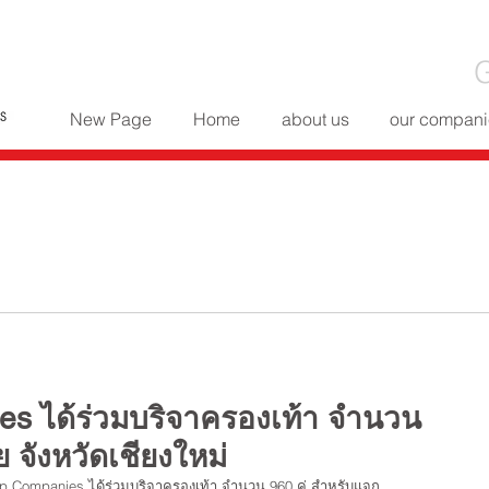
G
New Page
Home
about us
our compani
es ได้ร่วมบริจาครองเท้า จำนวน
ย จังหวัดเชียงใหม่
roup Companies ได้ร่วมบริจาครองเท้า จำนวน 960 คู่ สำหรับแจก