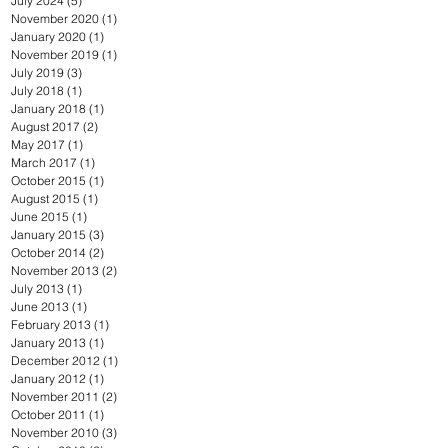
July 2024
(5)
5 posts
November 2020
(1)
1 post
January 2020
(1)
1 post
November 2019
(1)
1 post
July 2019
(3)
3 posts
July 2018
(1)
1 post
January 2018
(1)
1 post
August 2017
(2)
2 posts
May 2017
(1)
1 post
March 2017
(1)
1 post
October 2015
(1)
1 post
August 2015
(1)
1 post
June 2015
(1)
1 post
January 2015
(3)
3 posts
October 2014
(2)
2 posts
November 2013
(2)
2 posts
July 2013
(1)
1 post
June 2013
(1)
1 post
February 2013
(1)
1 post
January 2013
(1)
1 post
December 2012
(1)
1 post
January 2012
(1)
1 post
November 2011
(2)
2 posts
October 2011
(1)
1 post
November 2010
(3)
3 posts