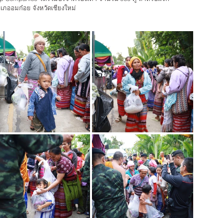
ำเภออมก๋อย จังหวัดเชียงใหม่