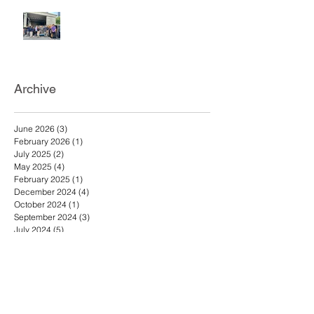
วันที่ 25 ธันวาคม 2567 เอ.เอฟ.กรุ๊ป
คอมพานีและดีดีชูส์ ร่วมบริจาค
รองเท้าแตะเพื่อช่วยเหลือผู้ประสบ
อุทกภัยภาคใต้
Archive
June 2026
(3)
3 posts
February 2026
(1)
1 post
July 2025
(2)
2 posts
May 2025
(4)
4 posts
February 2025
(1)
1 post
December 2024
(4)
4 posts
October 2024
(1)
1 post
September 2024
(3)
3 posts
July 2024
(5)
5 posts
November 2020
(1)
1 post
January 2020
(1)
1 post
November 2019
(1)
1 post
July 2019
(3)
3 posts
July 2018
(1)
1 post
January 2018
(1)
1 post