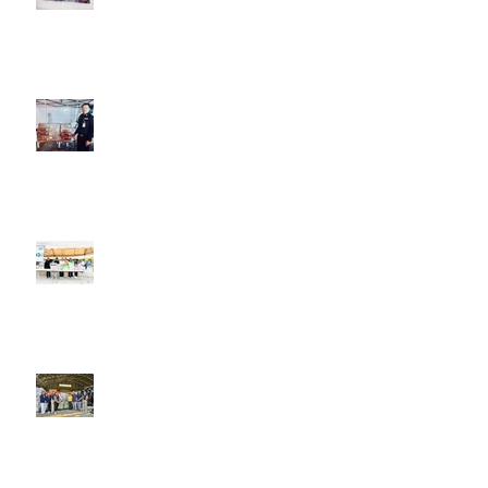
วันที่ 30 เมษายน 2568 เอ.เอฟ.กรุ๊ป
คอมพานี ร่วมบริจาครองเท้าเซฟตี้
ให้เจ้าหน้าที่กู้ภัยที่มาช่วยกันกู้ซาก
อาคารก่อสร้าง สตง.
วันที่ 12 เมษายน 2568 เอ.เอฟ.กรุ๊ป
คอมพานี ร่วมส่งกำลังใจ มอบเครื่อง
ดื่มให้แก่เจ้าหน้าที่กู้ภัย อาคาร
ก่อสร้าง สตง.
วันที่ 25 ธันวาคม 2567 เอ.เอฟ.กรุ๊ป
คอมพานี และดีดีชูส์ ร่วมบริจาค
รองเท้าแตะ เพื่อช่วยเหลือผู้ประสบ
อุทกภัยในภาคใต้