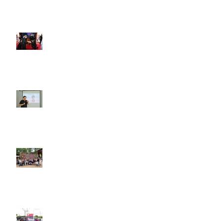
เมื่อวันที่ ๑๐ มิถุนายน ๒๕๖๙
งานปีใหม่ ประจำปี 2569 A.F.
Group Companies
21 - 22 มิถุนายน 2568
21 - 22 มิถุนายน 2568