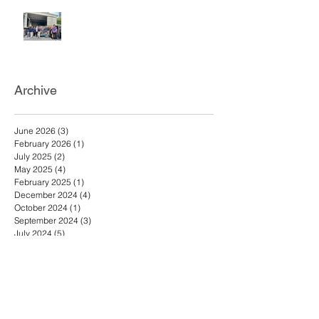
วันที่ 25 ธันวาคม 2567 เอ.เอฟ.กรุ๊ป
คอมพานีและดีดีชูส์ ร่วมบริจาค
รองเท้าแตะเพื่อช่วยเหลือผู้ประสบ
อุทกภัยภาคใต้
Archive
June 2026
(3)
3 posts
February 2026
(1)
1 post
July 2025
(2)
2 posts
May 2025
(4)
4 posts
February 2025
(1)
1 post
December 2024
(4)
4 posts
October 2024
(1)
1 post
September 2024
(3)
3 posts
July 2024
(5)
5 posts
November 2020
(1)
1 post
January 2020
(1)
1 post
November 2019
(1)
1 post
July 2019
(3)
3 posts
July 2018
(1)
1 post
January 2018
(1)
1 post