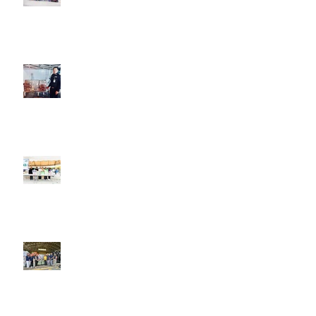
วันที่ 30 เมษายน 2568 เอ.เอฟ.กรุ๊ป
คอมพานี ร่วมบริจาครองเท้าเซฟตี้
ให้เจ้าหน้าที่กู้ภัยที่มาช่วยกันกู้ซาก
อาคารก่อสร้าง สตง.
วันที่ 12 เมษายน 2568 เอ.เอฟ.กรุ๊ป
คอมพานี ร่วมส่งกำลังใจ มอบเครื่อง
ดื่มให้แก่เจ้าหน้าที่กู้ภัย อาคาร
ก่อสร้าง สตง.
วันที่ 25 ธันวาคม 2567 เอ.เอฟ.กรุ๊ป
คอมพานี และดีดีชูส์ ร่วมบริจาค
รองเท้าแตะ เพื่อช่วยเหลือผู้ประสบ
อุทกภัยในภาคใต้