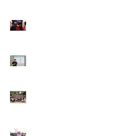
เมื่อวันที่ ๑๐ มิถุนายน ๒๕๖๙
งานปีใหม่ ประจำปี 2569 A.F.
Group Companies
21 - 22 มิถุนายน 2568
21 - 22 มิถุนายน 2568