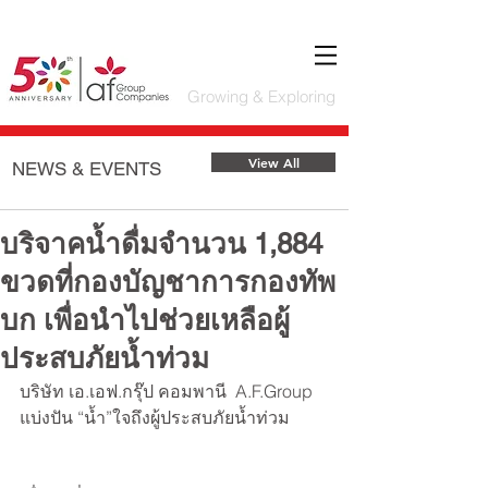
Growing & Exploring
Featured Posts
View All
NEWS & EVENTS
บริจาคน้ำดื่มจำนวน 1,884
ขวดที่กองบัญชาการกองทัพ
บก เพื่อนำไปช่วยเหลือผู้
ประสบภัยน้ำท่วม
บริษัท เอ.เอฟ.กรุ๊ป คอมพานี  A.F.Group 
แบ่งปัน “น้ำ”ใจถึงผู้ประสบภัยน้ำท่วม 