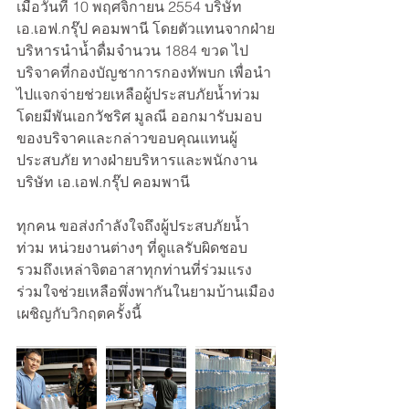
เมื่อวันที่ 10 พฤศจิกายน 2554 บริษัท 
เอ.เอฟ.กรุ๊ป คอมพานี โดยตัวแทนจากฝ่าย
บริหารนำน้ำดื่มจำนวน 1884 ขวด ไป
บริจาคที่กองบัญชาการกองทัพบก เพื่อนำ
ไปแจกจ่ายช่วยเหลือผู้ประสบภัยน้ำท่วม 
โดยมีพันเอกวัชริศ มูลณี ออกมารับมอบ
ของบริจาคและกล่าวขอบคุณแทนผู้
ประสบภัย ทางฝ่ายบริหารและพนักงาน 
บริษัท เอ.เอฟ.กรุ๊ป คอมพานี 
ทุกคน ขอส่งกำลังใจถึงผู้ประสบภัยน้ำ
ท่วม หน่วยงานต่างๆ ที่ดูแลรับผิดชอบ 
รวมถึงเหล่าจิตอาสาทุกท่านที่ร่วมแรง
ร่วมใจช่วยเหลือพึ่งพากันในยามบ้านเมือง
เผชิญกับวิกฤตครั้งนี้