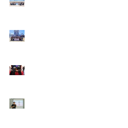
ของพนักงานสาขาระยองและบางปู
กิจกรรมท่องเที่ยวประจำปี 2569
ของพนักงานสาขาพระราม 4
เมื่อวันที่ ๑๐ มิถุนายน ๒๕๖๙
งานปีใหม่ ประจำปี 2569 A.F.
Group Companies