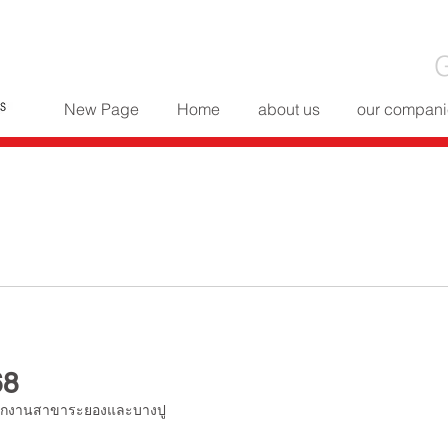
G
New Page
Home
about us
our compani
68
นักงานสาขาระยองและบางปู  