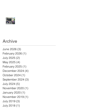
ดีชูส์ ร่วมบริจาครองเท้า
แตะ เพื่อช่วยเหลือผู้ประสบ
อุทกภัยในภาคใต้
วันที่ 25 ธันวาคม 2567
เอ.เอฟ.กรุ๊ป คอมพานีและดี
ดีชูส์ ร่วมบริจาครองเท้า
แตะเพื่อช่วยเหลือผู้ประสบ
อุทกภัยภาคใต้
Archive
June 2026
(3)
3 posts
February 2026
(1)
1 post
July 2025
(2)
2 posts
May 2025
(4)
4 posts
February 2025
(1)
1 post
December 2024
(4)
4 posts
October 2024
(1)
1 post
September 2024
(3)
3 posts
July 2024
(5)
5 posts
November 2020
(1)
1 post
January 2020
(1)
1 post
November 2019
(1)
1 post
July 2019
(3)
3 posts
July 2018
(1)
1 post