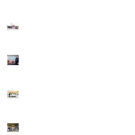
21 - 22 มิถุนายน 2568
วันที่ 30 เมษายน 2568
เอ.เอฟ.กรุ๊ป คอมพานี ร่วม
บริจาครองเท้าเซฟตี้ ให้เจ้า
หน้าที่กู้ภัยที่มาช่วยกันกู้ซาก
อาคารก่อสร้าง สตง.
วันที่ 12 เมษายน 2568
เอ.เอฟ.กรุ๊ป คอมพานี ร่วม
ส่งกำลังใจ มอบเครื่องดื่มให้
แก่เจ้าหน้าที่กู้ภัย อาคาร
ก่อสร้าง สตง.
วันที่ 25 ธันวาคม 2567
เอ.เอฟ.กรุ๊ป คอมพานี และดี