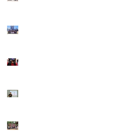
2569 ของพนักงานสาขา
ระยองและบางปู
กิจกรรมท่องเที่ยวประจำปี
2569 ของพนักงานสาขา
พระราม 4
เมื่อวันที่ ๑๐ มิถุนายน
๒๕๖๙
งานปีใหม่ ประจำปี 2569
A.F. Group Companies
21 - 22 มิถุนายน 2568