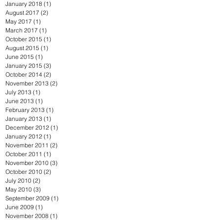
January 2018
(1)
1 post
August 2017
(2)
2 posts
May 2017
(1)
1 post
March 2017
(1)
1 post
October 2015
(1)
1 post
August 2015
(1)
1 post
June 2015
(1)
1 post
January 2015
(3)
3 posts
October 2014
(2)
2 posts
November 2013
(2)
2 posts
July 2013
(1)
1 post
June 2013
(1)
1 post
February 2013
(1)
1 post
January 2013
(1)
1 post
December 2012
(1)
1 post
January 2012
(1)
1 post
November 2011
(2)
2 posts
October 2011
(1)
1 post
November 2010
(3)
3 posts
October 2010
(2)
2 posts
July 2010
(2)
2 posts
May 2010
(3)
3 posts
September 2009
(1)
1 post
June 2009
(1)
1 post
November 2008
(1)
1 post